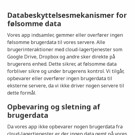
Databeskyttelsesmekanismer for
følsomme data
Vores app indsamler, gemmer eller overfører ingen
følsomme brugerdata til vores servere. Alle
brugerinteraktioner med cloud-lagertjenester som
Google Drive, Dropbox og andre sker direkte på
brugerens enhed. Dette sikrer, at følsomme data
forbliver sikre og under brugerens kontrol. Vi tilgår,
opbevarer eller overfører ingen brugerdata til
eksterne servere, da vi ikke driver nogen servere til
dette formål.
Opbevaring og sletning af
brugerdata
Da vores app ikke opbevarer nogen brugerdata fra
cloud-lagertjenester, er der ingen data gemt på vores