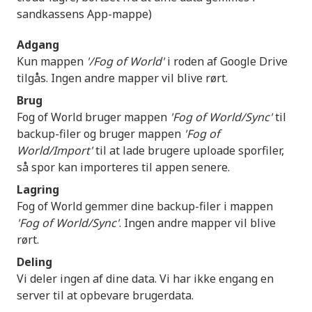
sandkassens App-mappe)
Adgang
Kun mappen
'/Fog of World'
i roden af Google Drive
tilgås. Ingen andre mapper vil blive rørt.
Brug
Fog of World bruger mappen
'Fog of World/Sync'
til
backup-filer og bruger mappen
'Fog of
World/Import'
til at lade brugere uploade sporfiler,
så spor kan importeres til appen senere.
Lagring
Fog of World gemmer dine backup-filer i mappen
'Fog of World/Sync'
. Ingen andre mapper vil blive
rørt.
Deling
Vi deler ingen af dine data. Vi har ikke engang en
server til at opbevare brugerdata.