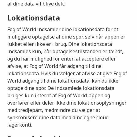
af dine data vil blive delt.
Lokationsdata
Fog of World indsamler dine lokationsdata for at
muliggøre optagelse af dine spor, selv når appen er
lukket eller ikke er i brug. Dine lokationsdata
indsamles kun, når optagelsestilstanden er tændt,
og du har mulighed for enten at acceptere eller
afvise, at Fog of World får adgang til dine
lokationsdata. Hvis du vælger at afvise at give Fog of
World adgang til dine lokationsdata, kan du ikke
optage dine spor. De indsamlede lokationsdata
bruges kun internt af Fog of World-appen og
overfører eller deler ikke dine lokationsoplysninger
med tredjepart, medmindre du vælger at
synkronisere dine data med dine egne cloud-
lagerkonti.