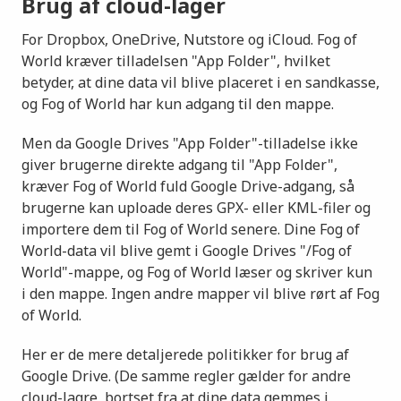
Brug af cloud-lager
For Dropbox, OneDrive, Nutstore og iCloud. Fog of
World kræver tilladelsen "App Folder", hvilket
betyder, at dine data vil blive placeret i en sandkasse,
og Fog of World har kun adgang til den mappe.
Men da Google Drives "App Folder"-tilladelse ikke
giver brugerne direkte adgang til "App Folder",
kræver Fog of World fuld Google Drive-adgang, så
brugerne kan uploade deres GPX- eller KML-filer og
importere dem til Fog of World senere. Dine Fog of
World-data vil blive gemt i Google Drives "/Fog of
World"-mappe, og Fog of World læser og skriver kun
i den mappe. Ingen andre mapper vil blive rørt af Fog
of World.
Her er de mere detaljerede politikker for brug af
Google Drive. (De samme regler gælder for andre
cloud-lagre, bortset fra at dine data gemmes i